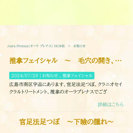
Aura Prenus（オーラ プレナス） HOME
>
お知らせ
推拿フェイシャル ～ 毛穴の開き、お頬の下のたるみ・お首のたるみ ～
2024/07/29｜
お知らせ
推拿フェイシャル
広島市南区宇品にあります、官足法足つぼ、クラニオセイ
クラルトリートメント、推拿のオーラプレナスでござ
詳細はこちら
官足法足つぼ ～下瞼の腫れ～