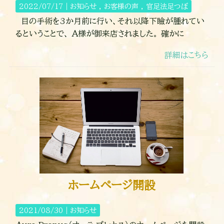
2022/07/17｜
お知らせ
お客様の声
官足法足つぼ
目の手術を3か月前に行い、それ以降下瞼が腫れてい
るということで、 A様が御来店されました。 確かに
詳細はこちら
ホームページ開設
2021/08/30｜
お知らせ